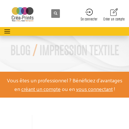
Se connecter
Créer un compte
BLOG
/
IMPRESSION TEXTILE
Vous êtes un professionnel ? Bénéficiez d'avantages
en
créant un compte
ou en
vous connectant
!